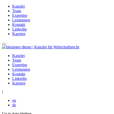
Kanzlei
Team
Expertise
Leistungen
Kontakt
Linkedin
Karriere
Kanzlei
Team
Expertise
Leistungen
Kontakt
Linkedin
Karriere
|
en
de
Up to date bleiben